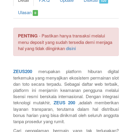
520
Ulasan
0
PENTING
- Pastikan hanya transaksi melalui
menu deposit yang sudah tersedia demi menjaga
hal yang tidak diinginkan
disini
ZEUS200
merupakan platform hiburan digital
terkemuka yang menyajikan ekosistem permainan slot
dan toto secara terpadu. Sebagai daftar web terbaik,
platform ini menjamin keamanan pengguna melalui
lisensi resmi berskala internasional. Dengan integrasi
teknologi mutakhir,
ZEUS 200
,adalah memberikan
layanan transparan, terutama dalam hal distribusi
bonus harian yang bisa dinikmati oleh seluruh anggota
tanpa prosedur yang rumit.
Cari pengalaman bermain yang tak terlupakan?