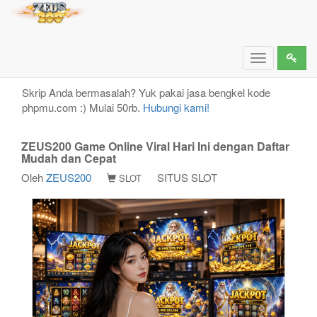
ZEUS200 Game Online Viral Hari Ini dengan Daftar
Mudah dan Cepat
Toggle
navigation
Skrip Anda bermasalah? Yuk pakai jasa bengkel kode
phpmu.com :) Mulai 50rb.
Hubungi kami!
ZEUS200 Game Online Viral Hari Ini dengan Daftar
Mudah dan Cepat
Oleh
ZEUS200
SITUS SLOT
SLOT