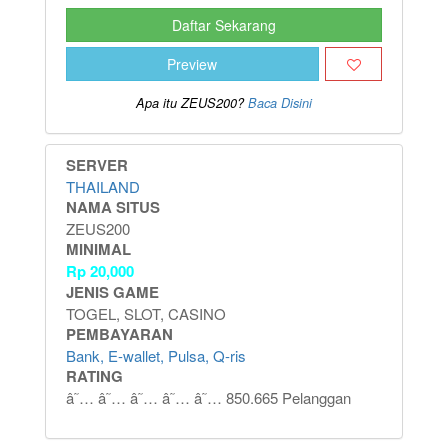
Daftar Sekarang
Preview
Apa itu ZEUS200?
Baca Disini
SERVER
THAILAND
NAMA SITUS
ZEUS200
MINIMAL
Rp
20,000
JENIS GAME
TOGEL, SLOT, CASINO
PEMBAYARAN
Bank, E-wallet, Pulsa, Q-ris
RATING
â˜… â˜… â˜… â˜… â˜… 850.665 Pelanggan