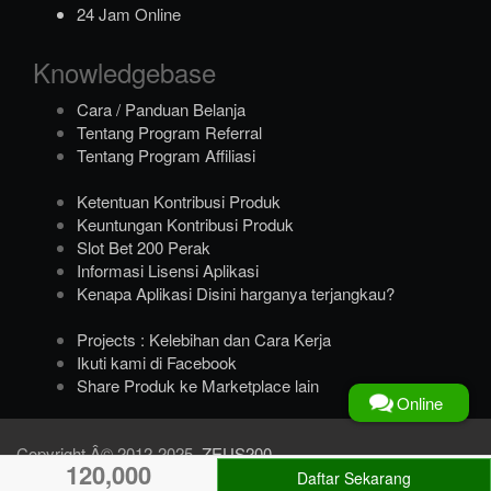
24 Jam Online
Knowledgebase
Cara / Panduan Belanja
Tentang Program Referral
Tentang Program Affiliasi
Ketentuan Kontribusi Produk
Keuntungan Kontribusi Produk
Slot Bet 200 Perak
Informasi Lisensi Aplikasi
Kenapa Aplikasi Disini harganya terjangkau?
Projects : Kelebihan dan Cara Kerja
Ikuti kami di Facebook
Share Produk ke Marketplace lain
Online
Copyright Â© 2012-2025,
ZEUS200
.
120,000
Oleh
ZEUS200.com Team
|
Privacy Policy
|
Terms of Service
.
Daftar Sekarang