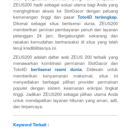
ZEUS200 hadir sebagai solusi utama bagi Anda yang
menginginkan akses ke SlotGacor dengan peluang
kemenangan tinggi dan pasar
Toto4D terlengkap.
Dikenal sebagai situs berlisensi dunia, ZEUS200
memberikan jaminan pembayaran penuh dan layanan
pelanggan 24 jam. Bergabunglah sekarang dan
rasakan kemudahan bertransaksi di situs yang telah
teruji kredibilitasnya ini.
ZEUS200 adalah daftar web ZEUS 200 terbaik yang
menawarkan kombinasi permainan SlotGacor dan
Toto4D
berlisensi resmi dunia.
Didesain untuk
memberikan kenyamanan maksimal, situs ini
menyediakan berbagai pilihan provider permainan
populer dengan sistem keamanan enkripsi tingkat
tinggi. Jadikan ZEUS200 sebagai pilihan utama Anda
untuk mendapatkan layanan hiburan yang aman, adil,
dan terpercaya.
Keyword Terkait :