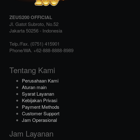
ZEUS200 OFFICIAL
Jl. Gatot Subroto, No.52
Jakarta
50256
-
Indonesia
Telp./Fax.
(0751) 415901
Phone/WA.
+62-888-8888-8989
Tentang Kami
Perusahaan Kami
Aturan main
Syarat Layanan
Kebijakan Privasi
Payment Methods
Customer Support
Jam Operasional
Jam Layanan