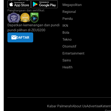
Megapolitan
Penghargaan dan sertifikat:
Regional
Pemilu
Dapatkan kemenangan dan pundi
IKN
pundi pilihan di ZEUS200
Bola
DAFTAR
Tekno
Otomotif
Entertainment
Sains
Health
Kabar Palmerah
About Us
Advertise
Keten
Cop