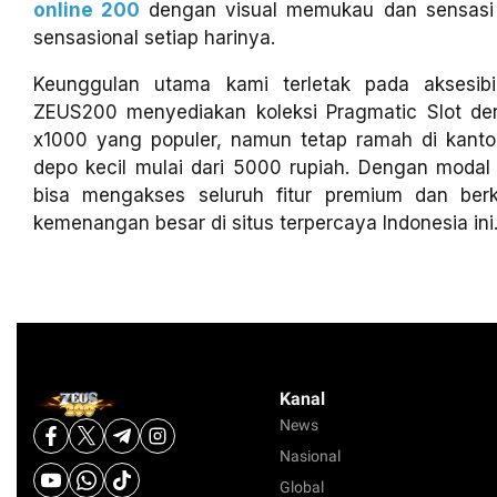
online 200
dengan visual memukau dan sensas
sensasional setiap harinya.
Keunggulan utama kami terletak pada aksesibili
ZEUS200 menyediakan koleksi Pragmatic Slot deng
x1000 yang populer, namun tetap ramah di kanton
depo kecil mulai dari 5000 rupiah. Dengan modal
bisa mengakses seluruh fitur premium dan ber
kemenangan besar di situs terpercaya Indonesia ini
Kanal
News
Nasional
Global